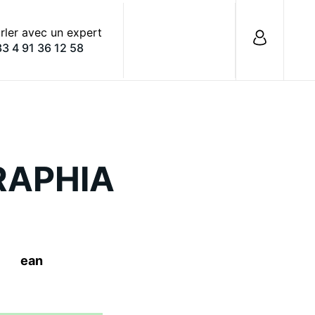
rler avec un expert
3 4 91 36 12 58
RAPHIA
ean